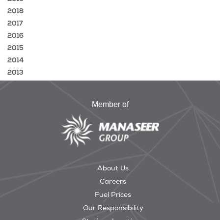
2018
2017
2016
2015
2014
2013
Member of
About Us
Careers
Fuel Prices
Our Responsibility