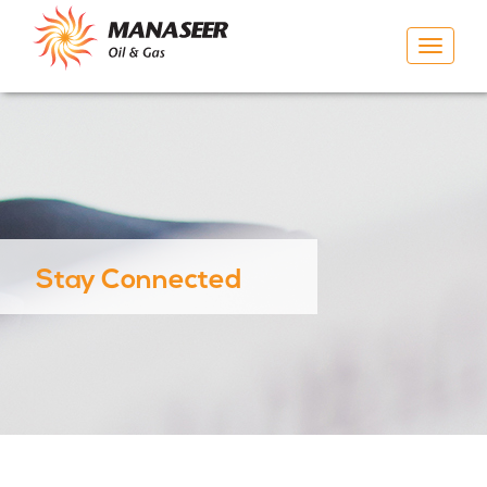
Toggle
navigat
Stay Connected